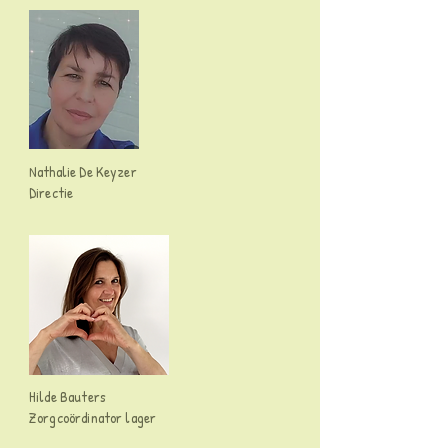
Nathalie De Keyzer
Directie
Hilde Bauters
Zorgcoördinator lager