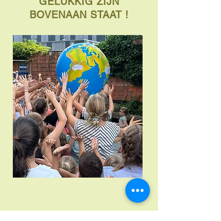
'GELUKKIG ZIJN'
BOVENAAN STAAT !